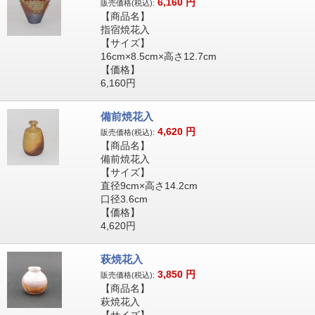
6,160
円
販売価格(税込):
【商品名】
指宿焼花入
【サイズ】
16cm×8.5cm×高さ12.7cm
【価格】
6,160円
備前焼花入
4,620
円
販売価格(税込):
【商品名】
備前焼花入
【サイズ】
直径9cm×高さ14.2cm
口径3.6cm
【価格】
4,620円
萩焼花入
3,850
円
販売価格(税込):
【商品名】
萩焼花入