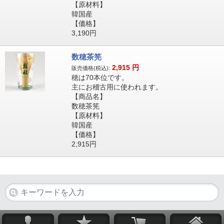
【原材料】
韓国産
【価格】
3,190円
数穂茶筅
2,915
円
販売価格(税込):
穂は70本位です。
主にお稽古用に使われます。
【商品名】
数穂茶筅
【原材料】
韓国産
【価格】
2,915円