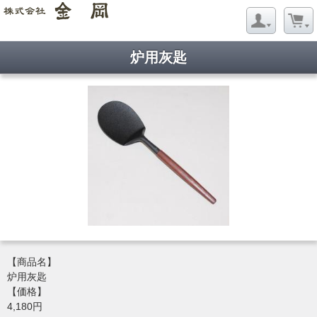
炉用灰匙
【商品名】
炉用灰匙
【価格】
4,180円