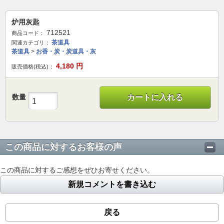
炉用灰匙
712521
商品コード：
茶道具
関連カテゴリ：
茶道具
>
お香・炭・炭道具・灰
4,180
円
販売価格(税込)：
数量
カートに入れる
この商品に対するお客様の声
この商品に対するご感想をぜひお寄せください。
新規コメントを書き込む
戻る