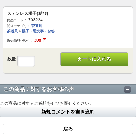
ステンレス楊子(結び)
703224
商品コード：
茶道具
関連カテゴリ：
茶道具
>
楊子・黒文字・お箸
308
円
販売価格(税込)：
数量
カートに入れる
この商品に対するお客様の声
この商品に対するご感想をぜひお寄せください。
新規コメントを書き込む
戻る