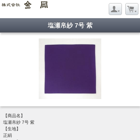
塩瀬帛紗 7号 紫
【商品名】
塩瀬帛紗 7号 紫
【生地】
正絹