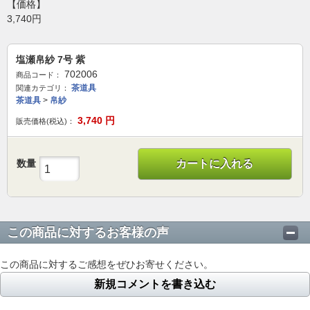
【価格】
3,740円
塩瀬帛紗 7号 紫
702006
商品コード：
茶道具
関連カテゴリ：
茶道具
>
帛紗
3,740
円
販売価格(税込)：
数量
カートに入れる
この商品に対するお客様の声
この商品に対するご感想をぜひお寄せください。
新規コメントを書き込む