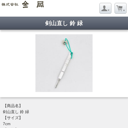
剣山直し 鈴 緑
【商品名】
剣山直し 鈴 緑
【サイズ】
7cm