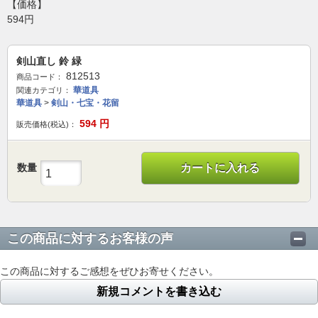
【価格】
594円
剣山直し 鈴 緑
812513
商品コード：
華道具
関連カテゴリ：
華道具
>
剣山・七宝・花留
594
円
販売価格(税込)：
数量
カートに入れる
この商品に対するお客様の声
この商品に対するご感想をぜひお寄せください。
新規コメントを書き込む