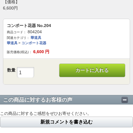
【価格】
6,600円
コンポート花器 No.204
804204
商品コード：
華道具
関連カテゴリ：
華道具
>
コンポート花器
6,600
円
販売価格(税込)：
数量
カートに入れる
この商品に対するお客様の声
この商品に対するご感想をぜひお寄せください。
新規コメントを書き込む