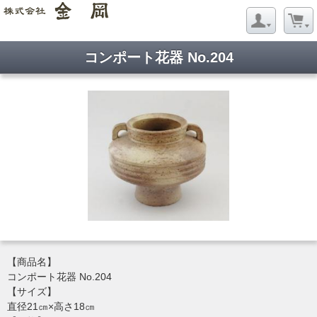
コンポート花器 No.204
【商品名】
コンポート花器 No.204
【サイズ】
直径21㎝×高さ18㎝